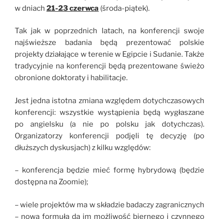
w dniach
21-23 czerwca
(środa-piątek).
Tak jak w poprzednich latach, na konferencji swoje
najświeższe badania będą prezentować polskie
projekty działające w terenie w Egipcie i Sudanie. Także
tradycyjnie na konferencji będą prezentowane świeżo
obronione doktoraty i habilitacje.
Jest jedna istotna zmiana względem dotychczasowych
konferencji: wszystkie wystąpienia będą wygłaszane
po angielsku (a nie po polsku jak dotychczas).
Organizatorzy konferencji podjęli tę decyzję (po
dłuższych dyskusjach) z kilku względów:
– konferencja będzie mieć formę hybrydową (będzie
dostępna na Zoomie);
– wiele projektów ma w składzie badaczy zagranicznych
– nowa formuła da im możliwość biernego i czynnego