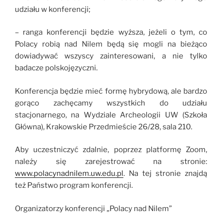
udziału w konferencji;
– ranga konferencji będzie wyższa, jeżeli o tym, co
Polacy robią nad Nilem będą się mogli na bieżąco
dowiadywać wszyscy zainteresowani, a nie tylko
badacze polskojęzyczni.
Konferencja będzie mieć formę hybrydową, ale bardzo
gorąco zachęcamy wszystkich do udziału
stacjonarnego, na Wydziale Archeologii UW (Szkoła
Główna), Krakowskie Przedmieście 26/28, sala 210.
Aby uczestniczyć zdalnie, poprzez platformę Zoom,
należy się zarejestrować na stronie:
www.polacynadnilem.uw.edu.pl
. Na tej stronie znajdą
też Państwo program konferencji.
Organizatorzy konferencji „Polacy nad Nilem”