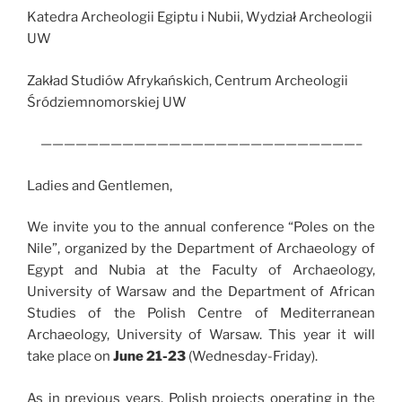
Katedra Archeologii Egiptu i Nubii, Wydział Archeologii
UW
Zakład Studiów Afrykańskich, Centrum Archeologii
Śródziemnomorskiej UW
———————————————————————————–
Ladies and Gentlemen,
We invite you to the annual conference “Poles on the
Nile”, organized by the Department of Archaeology of
Egypt and Nubia at the Faculty of Archaeology,
University of Warsaw and the Department of African
Studies of the Polish Centre of Mediterranean
Archaeology, University of Warsaw. This year it will
take place on
June 21-23
(Wednesday-Friday).
As in previous years, Polish projects operating in the